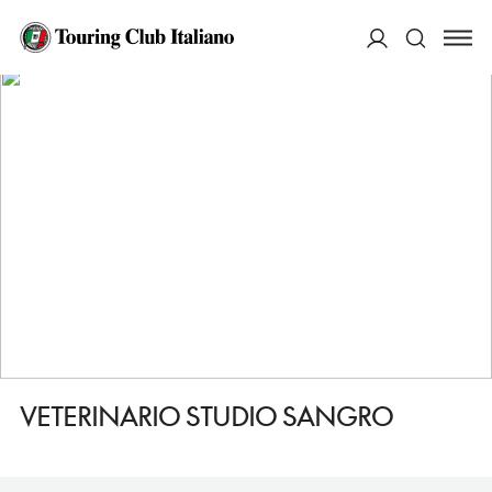
HOME
DESTINAZIONI
CASTEL DI SANGRO
FARE
VETERINARIO STUDIO SANGRO
ACCEDI
Cerca
VETERINARIO STUDIO SANGRO