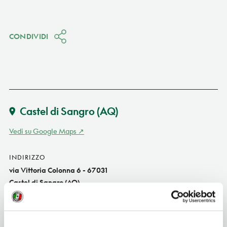
CONDIVIDI
Castel di Sangro
(AQ)
Vedi su Google Maps
INDIRIZZO
via Vittoria Colonna 6 - 67031
Castel di Sangro (AQ)
Abruzzo