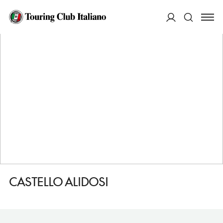
HOME
DESTINAZIONI
CASTEL DEL RIO
VEDERE
CASTELLO ALIDOSI
ACCEDI
Cerca
CASTELLO ALIDOSI