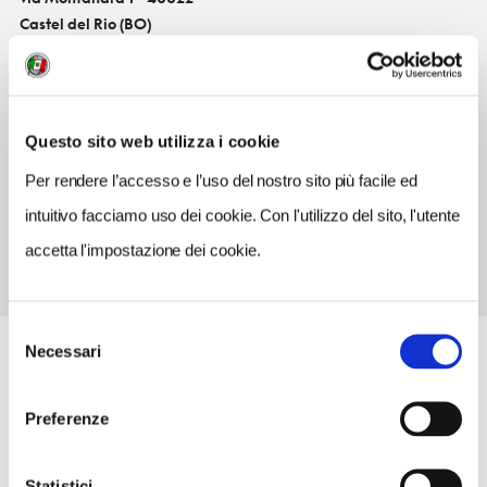
Castel del Rio (BO)
Emilia-Romagna
SITO WEB
www.casteldelrio.provincia.bologna.it
Questo sito web utilizza i cookie
TELEFONO
Per rendere l’accesso e l’uso del nostro sito più facile ed
054295906
intuitivo facciamo uso dei cookie. Con l'utilizzo del sito, l'utente
accetta l'impostazione dei cookie.
Selezione
Necessari
del
consenso
Preferenze
Statistici