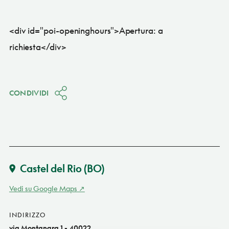
<div id="poi-openinghours">Apertura: a
richiesta</div>
CONDIVIDI
Castel del Rio
(BO)
Vedi su Google Maps
INDIRIZZO
via Montanara 1 - 40022