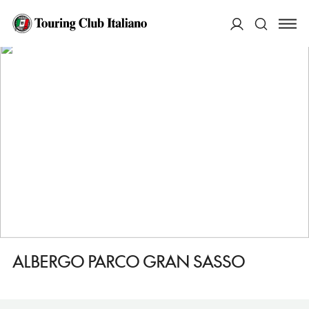
HOME
DESTINAZIONI
CASTEL DEL MONTE
DORMIRE
ALBERGO PARCO GRAN SASSO
ACCEDI
Cerca
ALBERGO PARCO GRAN SASSO