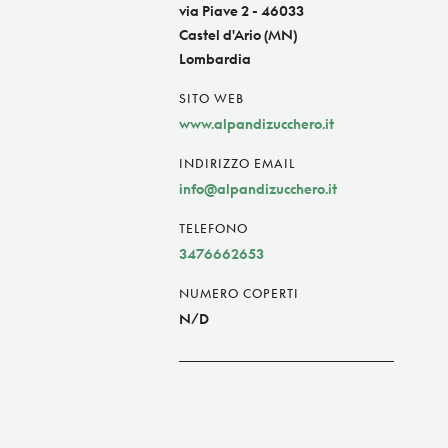
via Piave 2 - 46033
Castel d'Ario (MN)
Lombardia
SITO WEB
www.alpandizucchero.it
INDIRIZZO EMAIL
info@alpandizucchero.it
TELEFONO
3476662653
NUMERO COPERTI
N/D