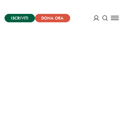
ISCRIVITI
DONA ORA
Cerca
ACCEDI