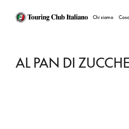
Chi siamo
Cosa
HOME
DESTINAZIONI
CASTEL D'ARIO
DORMIRE
AL PAN DI ZUCCH
AL PAN DI ZUCCH