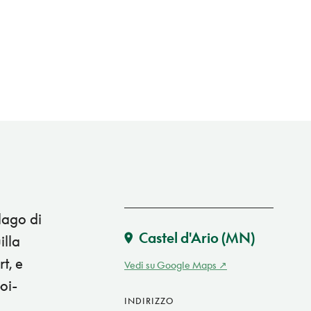
lago di
Castel d'Ario
(MN)
illa
t, e
Vedi su Google Maps
oi-
INDIRIZZO