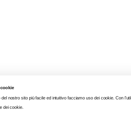
 cookie
del nostro sito più facile ed intuitivo facciamo uso dei cookie. Con l'util
e dei cookie.