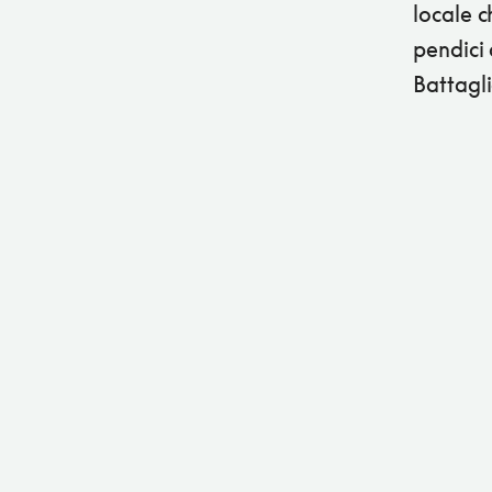
locale c
pendici 
Battagli