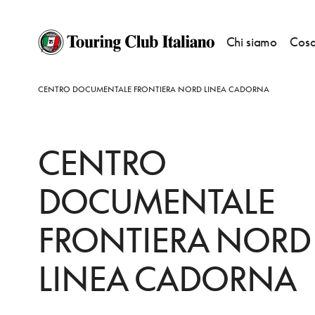
Chi siamo
Cosa
HOME
DESTINAZIONI
CASSANO VALCUVIA
VEDERE
CENTRO DOCUMENTALE FRONTIERA NORD LINEA CADORNA
CENTRO
DOCUMENTALE
FRONTIERA NORD
LINEA CADORNA