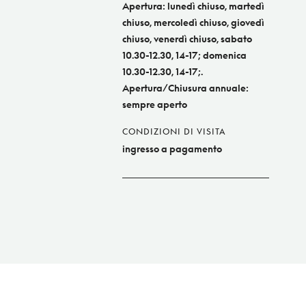
Apertura: lunedì chiuso, martedì
chiuso, mercoledì chiuso, giovedì
chiuso, venerdì chiuso, sabato
10.30-12.30, 14-17; domenica
10.30-12.30, 14-17;.
Apertura/Chiusura annuale:
sempre aperto
CONDIZIONI DI VISITA
ingresso a pagamento