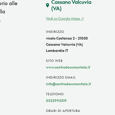
Cassano Valcuvia
rio alle
(VA)
lla
Vedi su Google Maps
.
INDIRIZZO
vicolo Costanza 2 - 21030
Cassano Valcuvia (VA)
Lombardia IT
SITO WEB
www.centrodocumentale.it
INDIRIZZO EMAIL
info@centrodocumentale.it
TELEFONO
0332995519
ORARI DI APERTURA