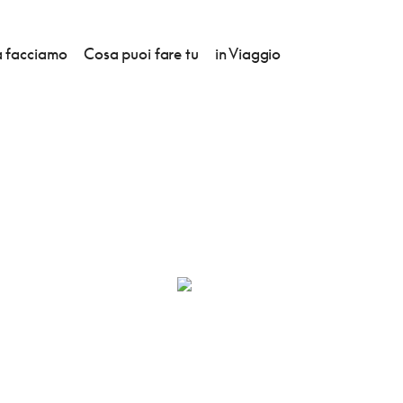
 facciamo
Cosa puoi fare tu
in Viaggio