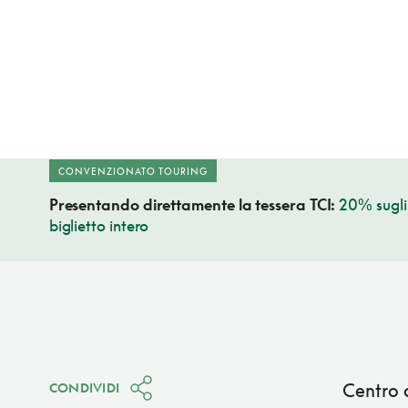
CONVENZIONATO TOURING
Presentando direttamente la tessera TCI:
20% sugli 
biglietto intero
Centro d
CONDIVIDI