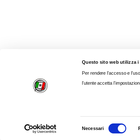
Questo sito web utilizza i
Per rendere l’accesso e l’uso 
l'utente accetta l'impostazion
Selezione
Necessari
del
consenso