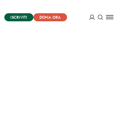
ISCRIVITI
DONA ORA
Cerca
ACCEDI