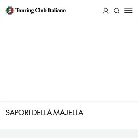
HOME
DESTINAZIONI
CASOLI
FARE
SAPORI DELLA MAJELLA
ACCEDI
Cerca
SAPORI DELLA MAJELLA