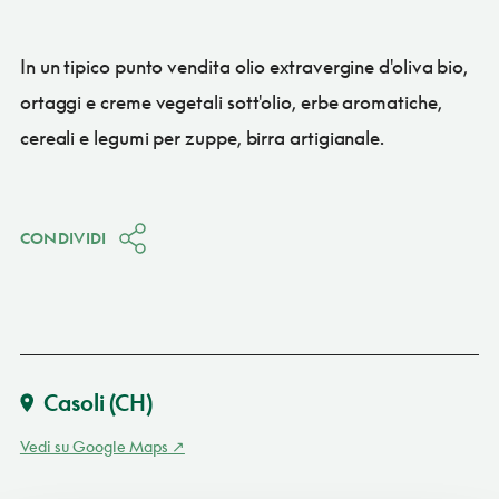
In un tipico punto vendita olio extravergine d'oliva bio,
ortaggi e creme vegetali sott'olio, erbe aromatiche,
cereali e legumi per zuppe, birra artigianale.
CONDIVIDI
Casoli
(CH)
Vedi su Google Maps