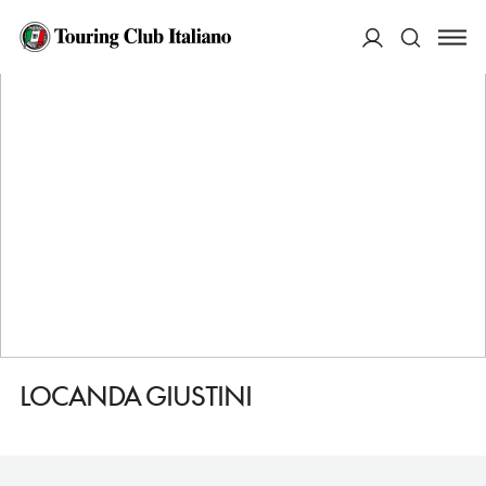
HOME
DESTINAZIONI
CASCIA
MANGIARE
LOCANDA GIUSTINI
ACCEDI
Cerca
LOCANDA GIUSTINI