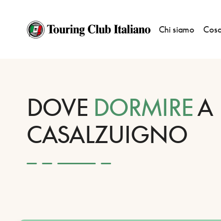
Chi siamo
Cosa
HOME
DESTINAZIONI
CASALZUIGNO
DORMIRE
DOVE
DORMIRE
A
CASALZUIGNO