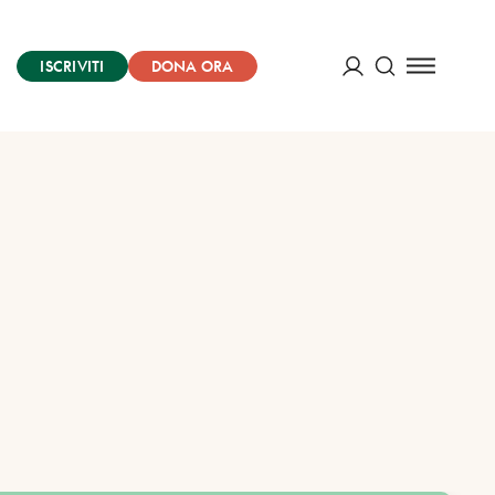
ISCRIVITI
DONA ORA
Cerca
ACCEDI