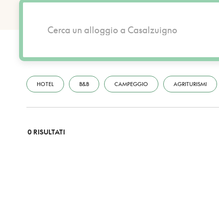
HOTEL
B&B
CAMPEGGIO
AGRITURISMI
0 RISULTATI