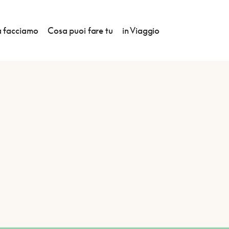
 facciamo
Cosa puoi fare tu
in Viaggio