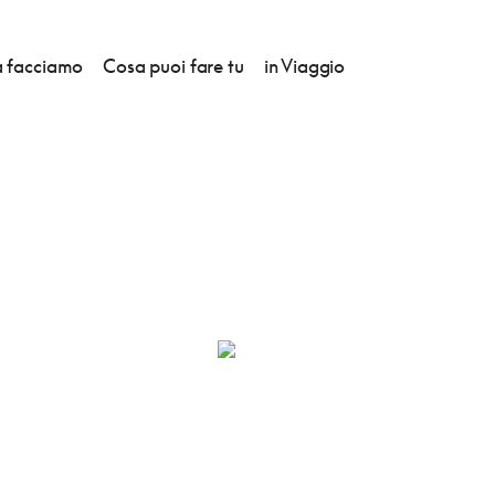
 facciamo
Cosa puoi fare tu
in Viaggio
O RISTORANTE