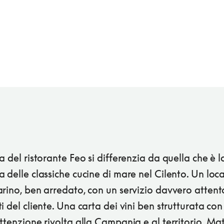
a del ristorante Feo si differenzia da quella che è l
 delle classiche cucine di mare nel Cilento. Un loc
rino, ben arredato, con un servizio davvero attent
i del cliente. Una carta dei vini ben strutturata co
ttenzione rivolta alla Campania e al territorio. Ma