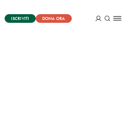
ISCRIVITI
DONA ORA
Cerca
ACCEDI