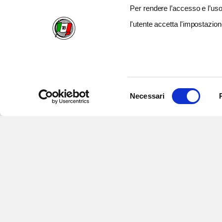
Per rendere l’accesso e l’uso 
l'utente accetta l'impostazion
Selezione
Necessari
del
consenso