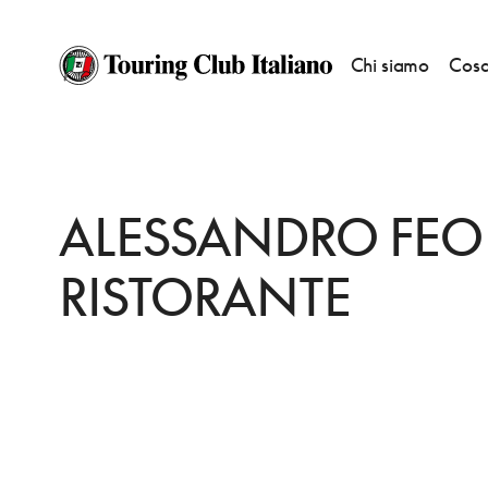
Chi siamo
Cosa
HOME
DESTINAZIONI
CASAL VELINO
MANGIARE
ALESSANDRO FE
ALESSANDRO FEO
RISTORANTE