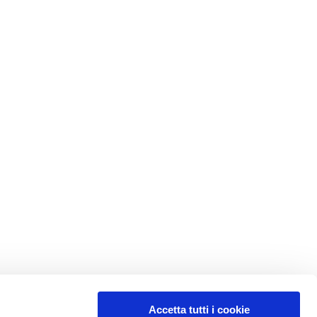
Accetta tutti i cookie