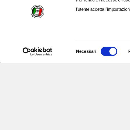
l'utente accetta l'impostazion
Selezione
Necessari
del
consenso