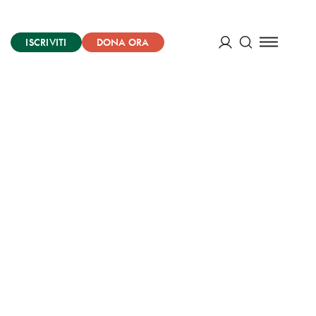
ISCRIVITI
DONA ORA
Cerca
ACCEDI