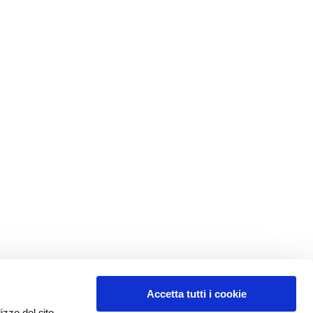
Accetta tutti i cookie
izzo del sito,