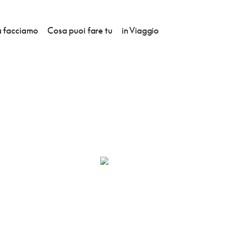
 facciamo
Cosa puoi fare tu
in Viaggio