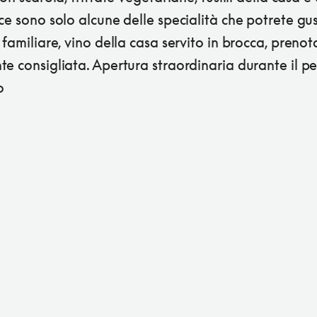
ce sono solo alcune delle specialità che potrete gus
 familiare, vino della casa servito in brocca, preno
e consigliata. Apertura straordinaria durante il p
o