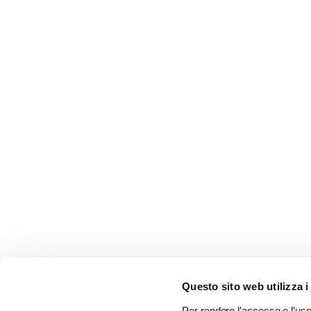
Questo sito web utilizza i
Per rendere l’accesso e l’uso 