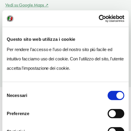
Vedi su Google Maps
INDIRIZZO
avenue de la Côte d'Emeraude
Casablanca
Questo sito web utilizza i cookie
TELEFONO
Per rendere l’accesso e l’uso del nostro sito più facile ed
522797579
intuitivo facciamo uso dei cookie. Con l'utilizzo del sito, l'utente
accetta l'impostazione dei cookie.
Selezione
Necessari
del
consenso
Preferenze