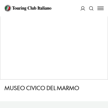
HOME
DESTINAZIONI
CARRARA
VEDERE
MUSEO CIVICO DEL MARMO
ACCEDI
Cerca
MUSEO CIVICO DEL MARMO