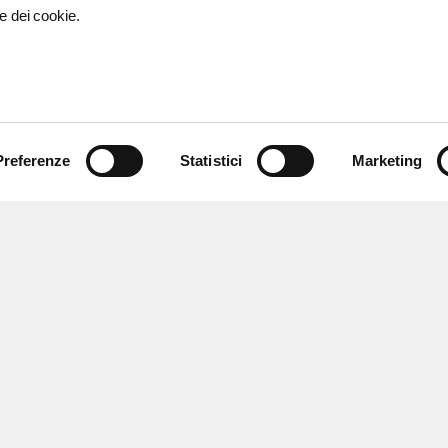
e dei cookie.
Preferenze
Statistici
Marketing
 ricevere notizie,