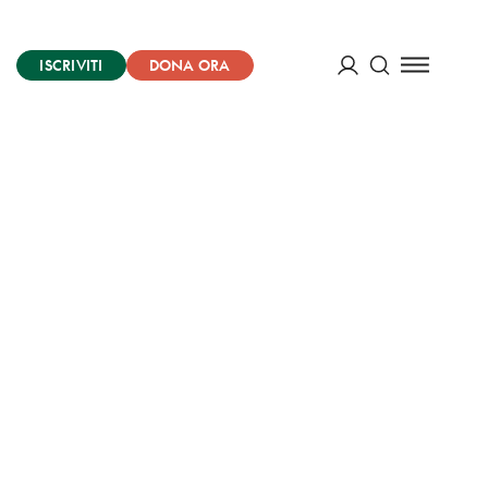
ISCRIVITI
DONA ORA
Cerca
ACCEDI