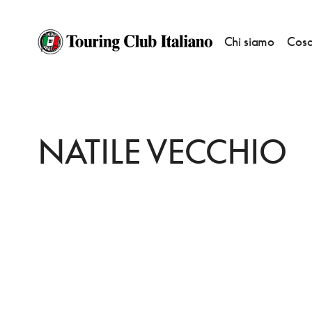
Chi siamo
Cosa
HOME
DESTINAZIONI
CARERI
VEDERE
NATILE VECCHIO
NATILE VECCHIO