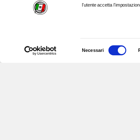
l'utente accetta l'impostazion
Selezione
Necessari
del
consenso
Iscriviti alle nostre newsletter
per