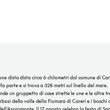
one dista dista circa 6 chilometri dal comune di Car
 fa parte e si trova a 328 metri sul livello del mare.
e un gruppetto di case strette le une e le altre tra
erbosi della valle della Fiumara di Careri e i boschi 
ell’Aspromonte. Il 17 agosto celebra la festa di Sa