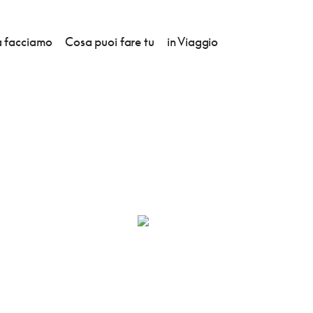
 facciamo
Cosa puoi fare tu
in Viaggio