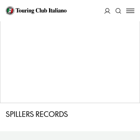
HOME
DESTINAZIONI
CARDIFF
FARE
SPILLERS RECORDS
ACCEDI
Cerca
SPILLERS RECORDS