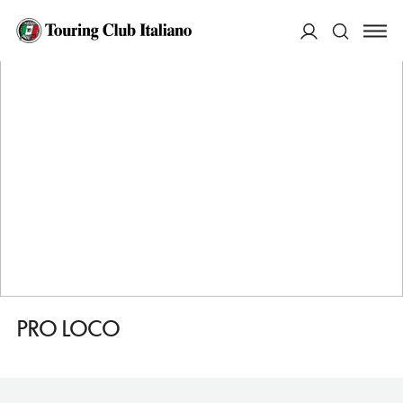
HOME
DESTINAZIONI
CARBONIA
SERVIZI
PRO LOCO
ACCEDI
Cerca
PRO LOCO