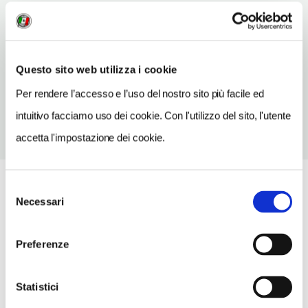
INDIRIZZO EMAIL
prolococarbonia@yahoo.it
TELEFONO
Questo sito web utilizza i cookie
078164175-3384544680
Per rendere l’accesso e l’uso del nostro sito più facile ed
intuitivo facciamo uso dei cookie. Con l'utilizzo del sito, l'utente
accetta l'impostazione dei cookie.
Selezione
Necessari
del
consenso
Preferenze
Statistici