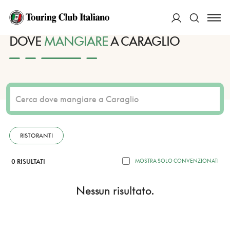
HOME
DESTINAZIONI
CARAGLIO
MANGIARE
ACCEDI
DOVE
MANGIARE
A CARAGLIO
Cerca
RISTORANTI
0 RISULTATI
MOSTRA SOLO CONVENZIONATI
Nessun risultato.