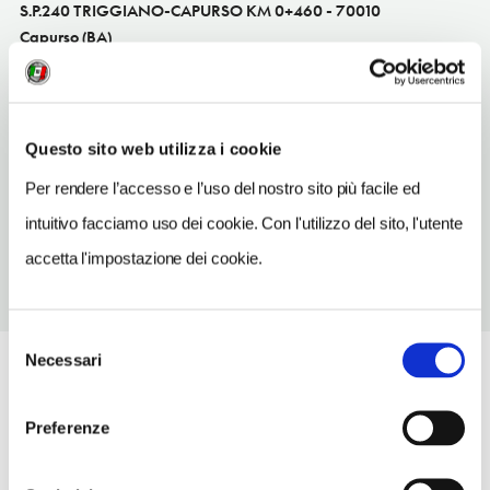
S.P.240 TRIGGIANO-CAPURSO KM 0+460 - 70010
Capurso (BA)
Puglia IT
INDIRIZZO EMAIL
info@lecarweb.it
Questo sito web utilizza i cookie
TELEFONO
Per rendere l’accesso e l’uso del nostro sito più facile ed
0804686263
intuitivo facciamo uso dei cookie. Con l'utilizzo del sito, l'utente
accetta l'impostazione dei cookie.
Selezione
Necessari
del
consenso
Preferenze