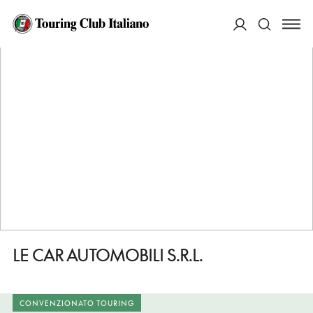
HOME
DESTINAZIONI
CAPURSO
FARE
LE CAR AUTOMOBILI S.R.L.
ACCEDI
Cerca
LE CAR AUTOMOBILI S.R.L.
CONVENZIONATO TOURING