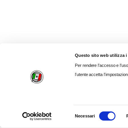
Questo sito web utilizza i
Per rendere l’accesso e l’uso 
l'utente accetta l'impostazion
Selezione
Necessari
del
consenso