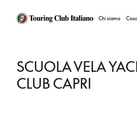
Chi siamo
Cosa
HOME
DESTINAZIONI
CAPRI
FARE
SCUOLA VELA YACHT CLUB CAPR
SCUOLA VELA YAC
CLUB CAPRI