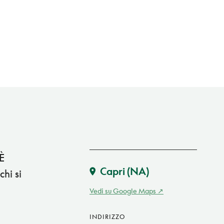
 È
Capri
(NA)
chi si
Vedi su Google Maps
INDIRIZZO