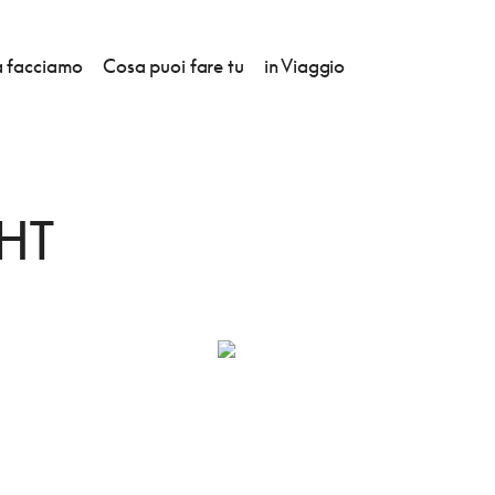
 facciamo
Cosa puoi fare tu
in Viaggio
I
HT