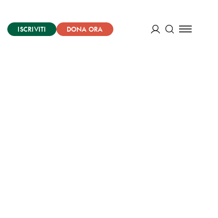
ISCRIVITI
DONA ORA
Cerca
ACCEDI