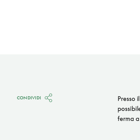
Presso il
CONDIVIDI
possibil
ferma a