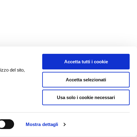
Accetta tutti i cookie
izzo del sito,
Accetta selezionati
Usa solo i cookie necessari
Mostra dettagli