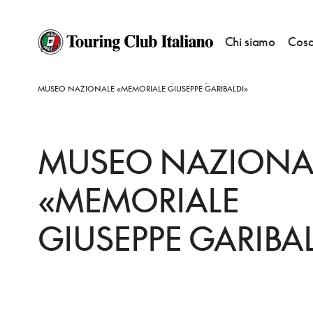
Chi siamo
Cosa
HOME
DESTINAZIONI
CAPRERA (ISOLA DI)
VEDERE
MUSEO NAZIONALE «MEMORIALE GIUSEPPE GARIBALDI»
MUSEO NAZIONA
«MEMORIALE
GIUSEPPE GARIBA