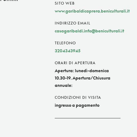
SITO WEB
www.garibaldicaprera.beniculturali.it
INDIRIZZO EMAIL
casagaribaldi.info@beniculturali.it
TELEFONO
3204343945
ORARI DI APERTURA
Apertura: lunedì-domenica
10.30-19. Apertura/Chiusura
annuale:
CONDIZIONI DI VISITA
ingresso a pagamento