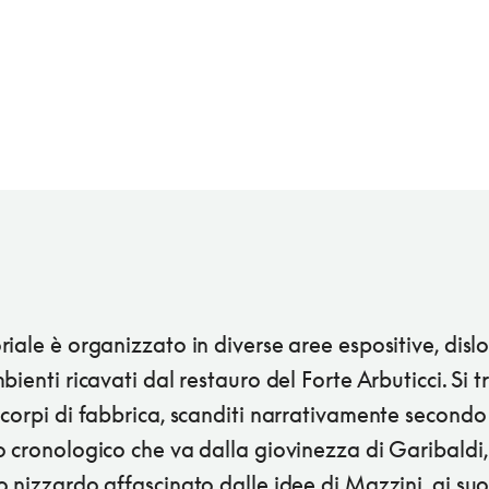
iale è organizzato in diverse aree espositive, disl
bienti ricavati dal restauro del Forte Arbuticci. Si t
corpi di fabbrica, scanditi narrativamente secondo
 cronologico che va dalla giovinezza di Garibaldi,
 nizzardo affascinato dalle idee di Mazzini, ai suoi