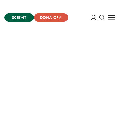
ISCRIVITI
DONA ORA
Cerca
ACCEDI