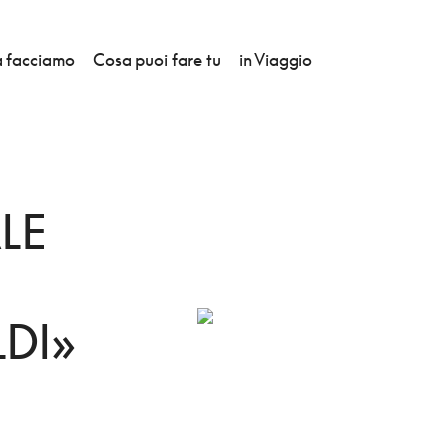
 facciamo
Cosa puoi fare tu
in Viaggio
LE
LDI»