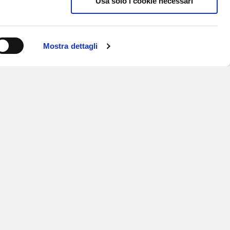
Usa solo i cookie necessari
Mostra dettagli
ISCRIVITI