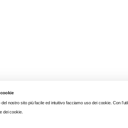
 cookie
del nostro sito più facile ed intuitivo facciamo uso dei cookie. Con l'util
e dei cookie.