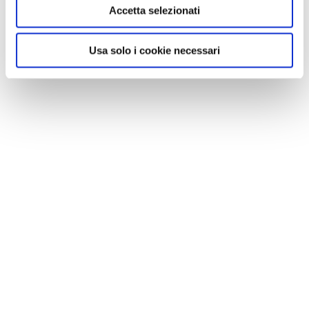
Accetta selezionati
Usa solo i cookie necessari