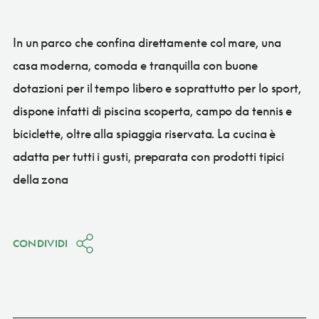
In un parco che confina direttamente col mare, una
casa moderna, comoda e tranquilla con buone
dotazioni per il tempo libero e soprattutto per lo sport,
dispone infatti di piscina scoperta, campo da tennis e
biciclette, oltre alla spiaggia riservata. La cucina è
adatta per tutti i gusti, preparata con prodotti tipici
della zona
CONDIVIDI