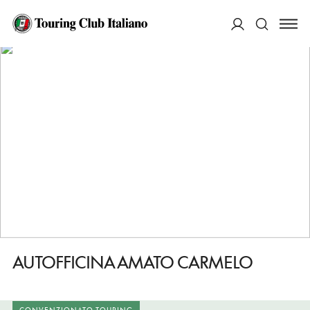
HOME
DESTINAZIONI
CAMPOREALE
FARE
AUTOFFICINA AMATO CARMELO
ACCEDI
Cerca
AUTOFFICINA AMATO CARMELO
CONVENZIONATO TOURING