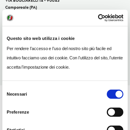
VIA BUGLIARELLI 14 - 90043
Camporeale (PA)
Sicilia IT
INDIRIZZO EMAIL
officinaamato@tiscali.it
Questo sito web utilizza i cookie
TELEFONO
Per rendere l’accesso e l’uso del nostro sito più facile ed
092436388
intuitivo facciamo uso dei cookie. Con l'utilizzo del sito, l'utente
accetta l'impostazione dei cookie.
Selezione
Necessari
del
consenso
Preferenze