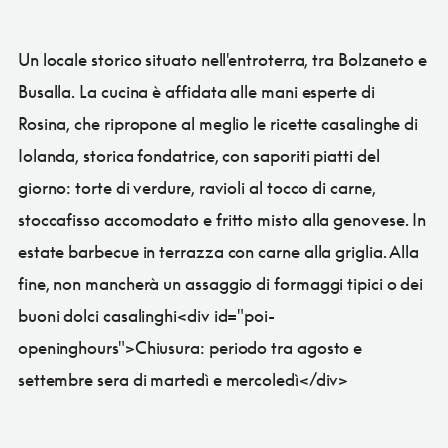
Un locale storico situato nell'entroterra, tra Bolzaneto e
Busalla. La cucina è affidata alle mani esperte di
Rosina, che ripropone al meglio le ricette casalinghe di
Iolanda, storica fondatrice, con saporiti piatti del
giorno: torte di verdure, ravioli al tocco di carne,
stoccafisso accomodato e fritto misto alla genovese. In
estate barbecue in terrazza con carne alla griglia. Alla
fine, non mancherà un assaggio di formaggi tipici o dei
buoni dolci casalinghi<div id="poi-
openinghours">Chiusura: periodo tra agosto e
settembre sera di martedì e mercoledì</div>