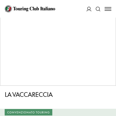
HOME
DESTINAZIONI
CAMPOMARINO
MANGIARE
LA VACCARECCIA
ACCEDI
Cerca
LA VACCARECCIA
CONVENZIONATO TOURING