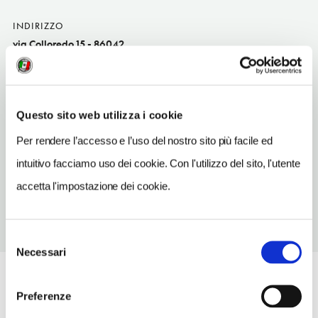
INDIRIZZO
via Colloredo 15 - 86042
Campomarino (CB)
Molise IT
SITO WEB
Questo sito web utilizza i cookie
www.borgodicolloredo.com
Per rendere l’accesso e l’uso del nostro sito più facile ed
TELEFONO
intuitivo facciamo uso dei cookie. Con l'utilizzo del sito, l'utente
087557453
accetta l'impostazione dei cookie.
Selezione
Necessari
del
consenso
Preferenze