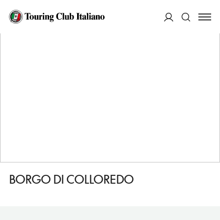
HOME
DESTINAZIONI
CAMPOMARINO
FARE
BORGO DI COLLOREDO
ACCEDI
Cerca
BORGO DI COLLOREDO