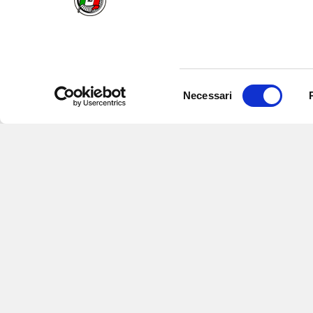
Selezione
Necessari
del
consenso
Iscriviti alle nostre newsletter
per