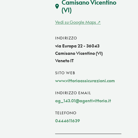
Camisano Vicentino
(VI)
Vedi su Google Maps
INDIRIZZO
via Europa 22 - 36043
Camisano Vicentino (VI)
Veneto IT
SITO WEB
www.vittoriaassicurazioni.com
INDIRIZZO EMAIL
ag_143.01@agentivittoria.it
TELEFONO
0444611639