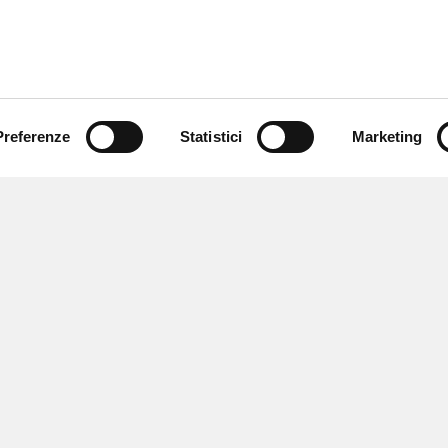
Preferenze
Statistici
Marketing
 ricevere notizie,