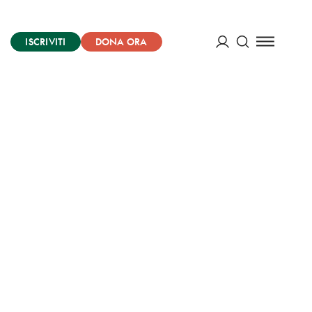
ISCRIVITI
DONA ORA
Cerca
ACCEDI