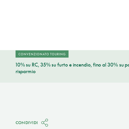
CONVENZIONATO TOURING
10% su RC, 35% su furto e incendio, fino al 30% su po
risparmio
CONDIVIDI