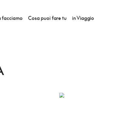
 facciamo
Cosa puoi fare tu
in Viaggio
A