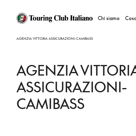
Chi siamo
Cosa
HOME
DESTINAZIONI
CAMISANO VICENTINO
FARE
AGENZIA VITTORIA ASSICURAZIONI-CAMIBASS
AGENZIA VITTORI
ASSICURAZIONI-
CAMIBASS