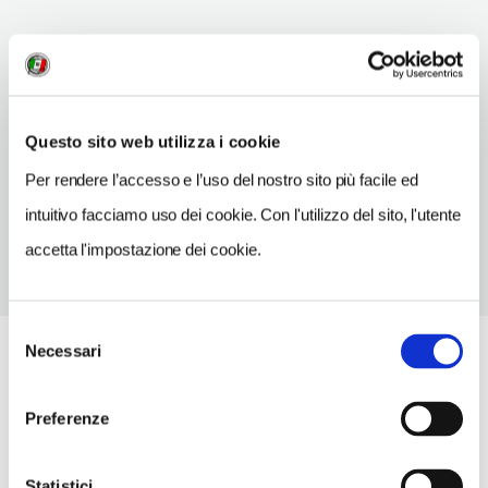
INDIRIZZO
piazza S. Venanzio - 62032
Camerino (MC)
Marche
Questo sito web utilizza i cookie
TELEFONO
Per rendere l’accesso e l’uso del nostro sito più facile ed
0737632752
intuitivo facciamo uso dei cookie. Con l'utilizzo del sito, l'utente
accetta l'impostazione dei cookie.
Selezione
Necessari
del
consenso
Preferenze
Statistici