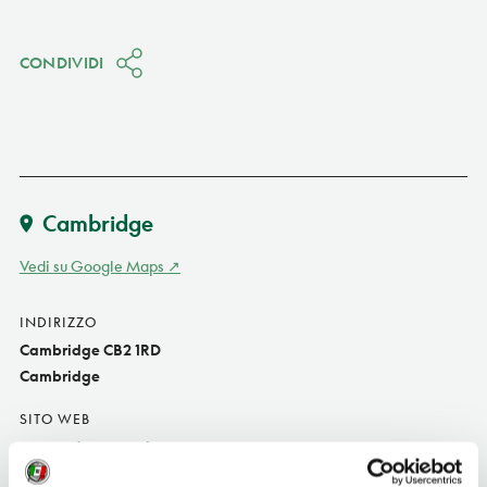
CONDIVIDI
Cambridge
Vedi su Google Maps
INDIRIZZO
Cambridge CB2 1RD
Cambridge
SITO WEB
www.pet.cam.ac.uk