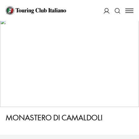
HOME
DESTINAZIONI
CAMALDOLI
VEDERE
MONASTERO DI CAMALDOLI
ACCEDI
Cerca
MONASTERO DI CAMALDOLI