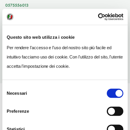
0575556013
ORARI DI APERTURA
Apertura: lunedì-domenica a richiesta. Apertura/Chiusura
annuale: sempre aperto
Questo sito web utilizza i cookie
CONDIZIONI DI VISITA
Per rendere l’accesso e l’uso del nostro sito più facile ed
ingresso gratuito
intuitivo facciamo uso dei cookie. Con l'utilizzo del sito, l'utente
accetta l'impostazione dei cookie.
Selezione
Necessari
del
consenso
Preferenze
Statistici