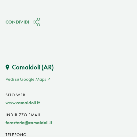
CONDIVIDI
Camaldoli
(AR)
Vedi su Google Maps
SITO WEB
www.camaldoli.it
INDIRIZZO EMAIL
foresteria@camaldoli.it
TELEFONO