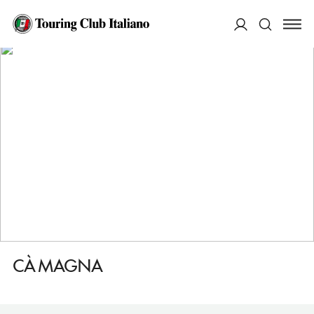
HOME
DESTINAZIONI
CAMAGNA MONFERRATO
DORMIRE
CÀ MAGNA
ACCEDI
Cerca
CÀ MAGNA