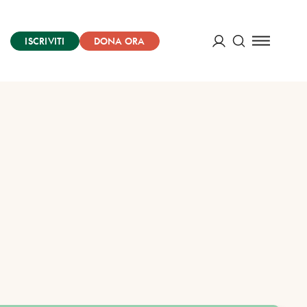
ISCRIVITI
DONA ORA
Cerca
ACCEDI