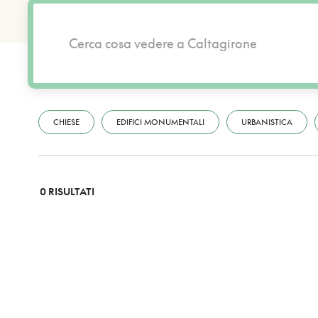
CHIESE
EDIFICI MONUMENTALI
URBANISTICA
0 RISULTATI