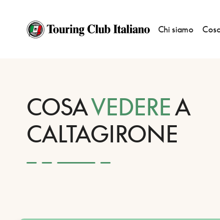
Chi siamo
Cosa
HOME
DESTINAZIONI
CALTAGIRONE
VEDERE
COSA
VEDERE
A
CALTAGIRONE