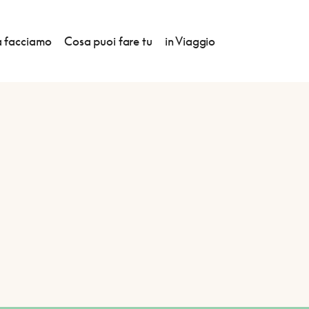
 facciamo
Cosa puoi fare tu
in Viaggio