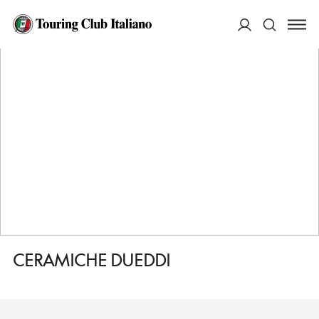
HOME
DESTINAZIONI
CALTAGIRONE
FARE
CERAMICHE DUEDDI
ACCEDI
Cerca
CERAMICHE DUEDDI