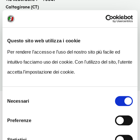
Caltagirone (CT)
Sicilia IT
SITO WEB
www.dueddisrl.com
Questo sito web utilizza i cookie
TELEFONO
Per rendere l’accesso e l’uso del nostro sito più facile ed
093350022
intuitivo facciamo uso dei cookie. Con l'utilizzo del sito, l'utente
accetta l'impostazione dei cookie.
Selezione
Necessari
del
consenso
Preferenze
Statistici