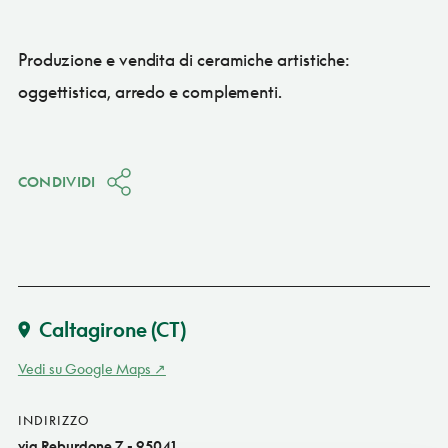
Produzione e vendita di ceramiche artistiche:
oggettistica, arredo e complementi.
CONDIVIDI
Caltagirone
(CT)
Vedi su Google Maps
INDIRIZZO
via Reburdone 7 - 95041