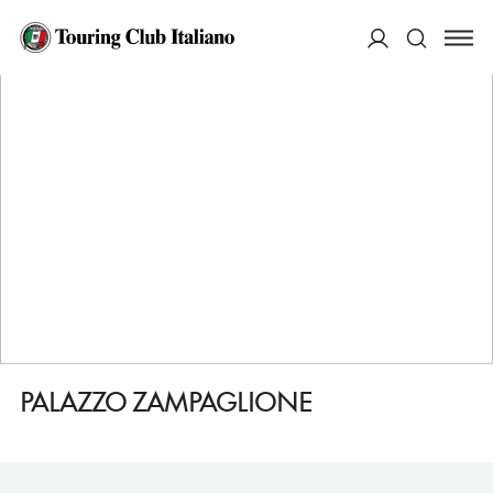
HOME
DESTINAZIONI
CALITRI
DORMIRE
PALAZZO ZAMPAGLIONE
ACCEDI
Cerca
PALAZZO ZAMPAGLIONE