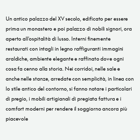
Un antico palazzo del XV secolo, edificato per essere
prima un monastero e poi palazzo di nobili signori, ora
aperto all'ospitalità di lusso. Interni finemente
restaurati con intagli in legno raffiguranti immagini
araldiche, ambiente elegante e raffinato dove ogni
cosa fa cenno alla storia. Nei corridoi, nelle sale e
anche nelle stanze, arredate con semplicità, in linea con
lo stile antico del contorno, si fanno notare i particolari
di pregio, i mobili artigianali di pregiata fattura e i
comfort moderni per rendere il soggiorno ancora più
piacevole