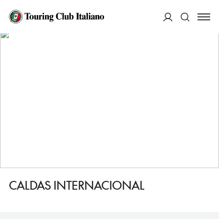
HOME
DESTINAZIONI
CALDAS DA RAINHA
DORMIRE
CALDAS INTERNACIONAL
ACCEDI
Cerca
CALDAS INTERNACIONAL