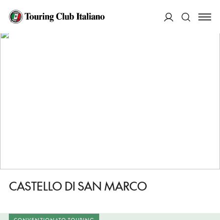
HOME
DESTINAZIONI
CALATABIANO
DORMIRE
CASTELLO DI SAN MARCO
ACCEDI
Cerca
CASTELLO DI SAN MARCO
CONVENZIONATO TOURING