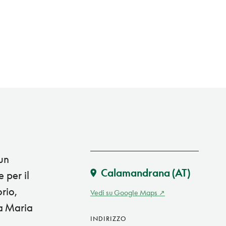
 un
Calamandrana
(AT)
 per il
rio,
Vedi su Google Maps
ia Maria
INDIRIZZO