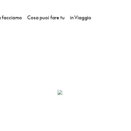
 facciamo
Cosa puoi fare tu
in Viaggio