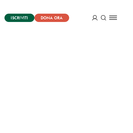
ISCRIVITI
DONA ORA
Cerca
ACCEDI