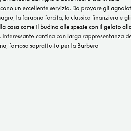
cono un eccellente servizio. Da provare gli agnolot
magro, la faraona farcita, la classica finanziera e gli
lla casa come il budino alle spezie con il gelato all
 Interessante cantina con larga rappresentanza dei
ona, famosa soprattutto per la Barbera