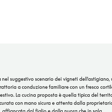
nel suggestivo scenario dei vigneti dell'astigiano,
attoria a conduzione familiare con un fresco cortile
 estivo. La cucina proposta è quella tipica del territo
curata con mano sicura e attenta dalla proprietar
, affiancata dal figlio e dalla nuora che in sala