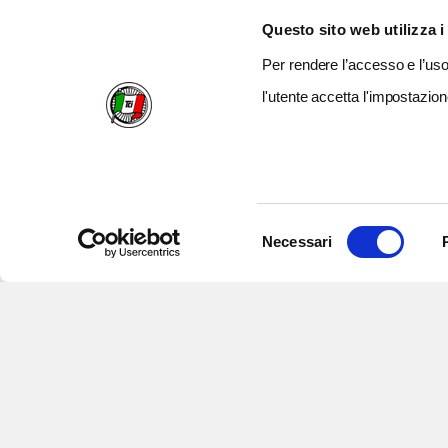
Questo sito web utilizza i
Per rendere l’accesso e l’uso 
l'utente accetta l'impostazion
Selezione
Necessari
del
consenso