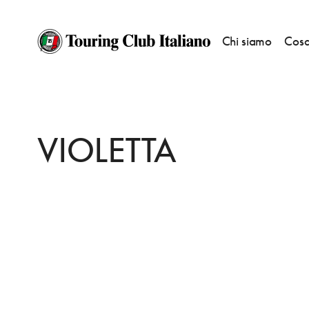
Chi siamo
Cosa
HOME
DESTINAZIONI
CALAMANDRANA
MANGIARE
VIOLETTA
VIOLETTA