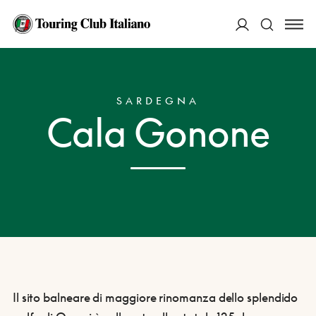
ACCEDI
HOME
DESTINAZIONI
CALA GONONE
Cerca
SARDEGNA
Cala Gonone
Il sito balneare di maggiore rinomanza dello splendido