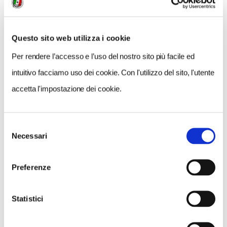
COSA FARE
DOVE DORMIRE
DOVE MANGIARE
0 RISULTATI
MOSTRA SOLO CONVENZIONATI
Questo sito web utilizza i cookie
Per rendere l’accesso e l’uso del nostro sito più facile ed
Nessun risultato.
intuitivo facciamo uso dei cookie. Con l'utilizzo del sito, l'utente
accetta l'impostazione dei cookie.
Selezione
Necessari
del
consenso
Preferenze
Statistici