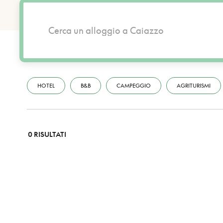
HOTEL
B&B
CAMPEGGIO
AGRITURISMI
0 RISULTATI