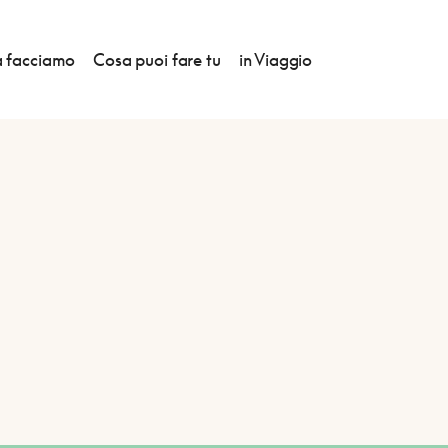
 facciamo
Cosa puoi fare tu
in Viaggio