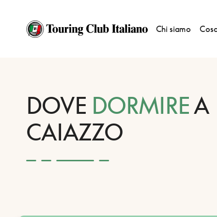
Chi siamo
Cosa
HOME
DESTINAZIONI
CAIAZZO
DORMIRE
DOVE
DORMIRE
A
CAIAZZO