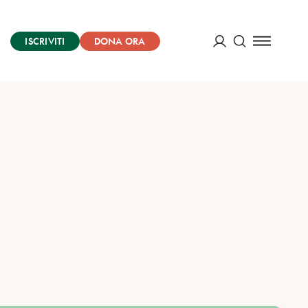
ISCRIVITI
DONA ORA
Cerca
ACCEDI