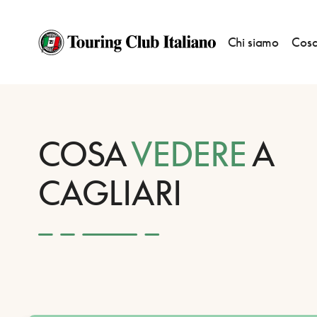
Chi siamo
Cosa
HOME
DESTINAZIONI
CAGLIARI
VEDERE
COSA
VEDERE
A
CAGLIARI