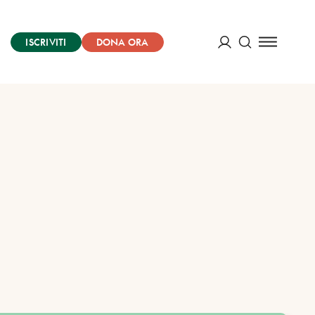
ISCRIVITI
DONA ORA
Cerca
ACCEDI