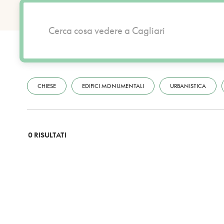
CHIESE
EDIFICI MONUMENTALI
URBANISTICA
0 RISULTATI