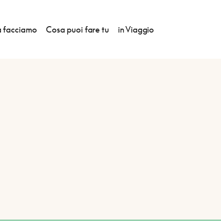
 facciamo
Cosa puoi fare tu
in Viaggio