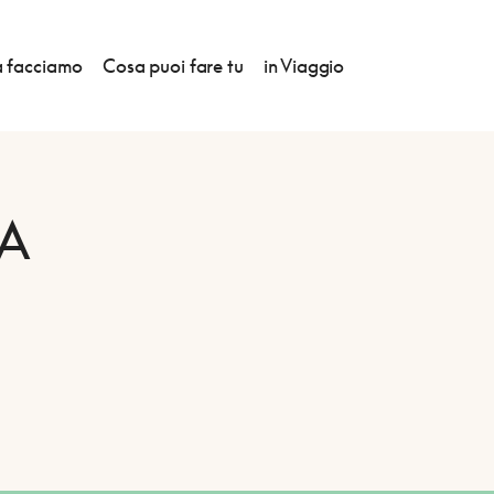
 facciamo
Cosa puoi fare tu
in Viaggio
A