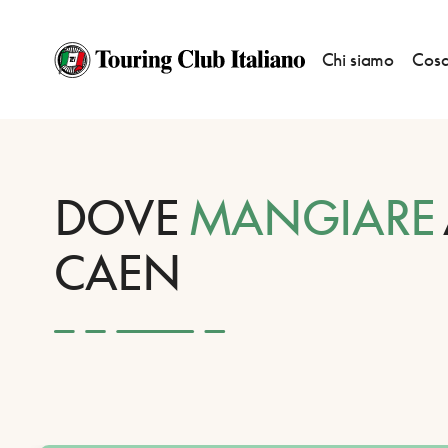
Chi siamo
Cosa
HOME
DESTINAZIONI
CAEN
MANGIARE
DOVE
MANGIARE
CAEN