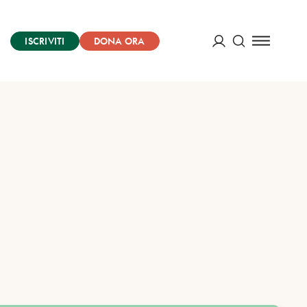
ISCRIVITI
DONA ORA
Cerca
ACCEDI