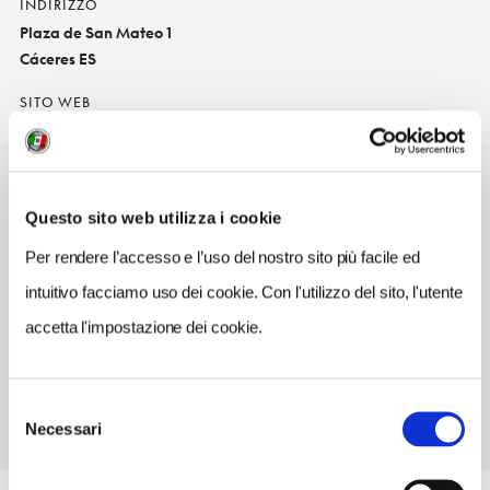
INDIRIZZO
Plaza de San Mateo 1
Cáceres ES
SITO WEB
www.restauranteatrio.com
INDIRIZZO EMAIL
info@restauranteatrio.com
Questo sito web utilizza i cookie
TELEFONO
Per rendere l’accesso e l’uso del nostro sito più facile ed
927242928
intuitivo facciamo uso dei cookie. Con l'utilizzo del sito, l'utente
NUMERO CAMERE
accetta l'impostazione dei cookie.
numeroCamere
Selezione
Necessari
del
consenso