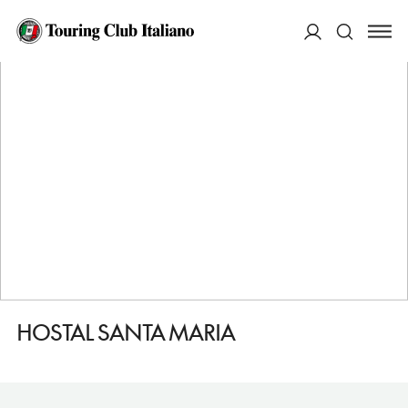
HOME
DESTINAZIONI
CACABELOS
DORMIRE
HOSTAL SANTA MARIA
ACCEDI
Cerca
HOSTAL SANTA MARIA