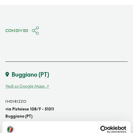
CONDIVIDI
Buggiano
(PT)
Vedi su Google Maps
INDIRIZZO
via Pistoiese 108/F - 51011
Buggiano (PT)
Toscana