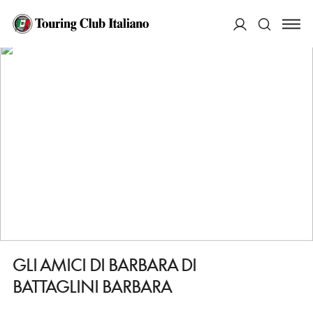
HOME
DESTINAZIONI
BUGGIANO
FARE
GLI AMICI DI BARBARA DI BATTAGLINI BARBARA
ACCEDI
Cerca
GLI AMICI DI BARBARA DI
BATTAGLINI BARBARA