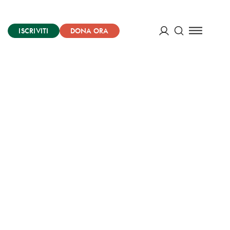
ISCRIVITI
DONA ORA
Cerca
ACCEDI