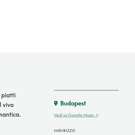
 piatti
Budapest
l vivo
mantica.
Vedi su Google Maps
INDIRIZZO