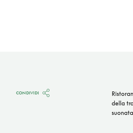
Ristoran
CONDIVIDI
della tr
suonata 