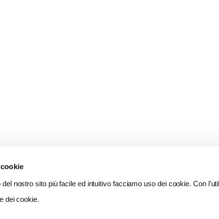
 cookie
del nostro sito più facile ed intuitivo facciamo uso dei cookie. Con l'util
e dei cookie.