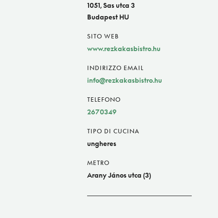
1051, Sas utca 3
Budapest HU
SITO WEB
www.rezkakasbistro.hu
INDIRIZZO EMAIL
info@rezkakasbistro.hu
TELEFONO
2670349
TIPO DI CUCINA
ungheres
METRO
Arany János utca (3)