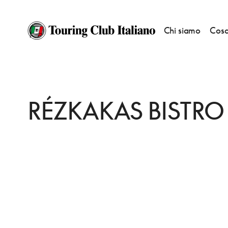
Chi siamo
Cosa
HOME
DESTINAZIONI
BUDAPEST
MANGIARE
RÉZKAKAS BISTRO
RÉZKAKAS BISTRO