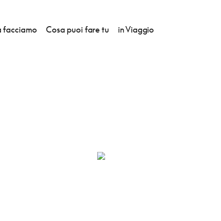
 facciamo
Cosa puoi fare tu
in Viaggio