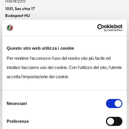
INDIRIZZO
1051, Sas utca 17
Budapest HU
TELEFONO
3110053
TIPO DI CUCINA
Questo sito web utilizza i cookie
ungheres
Per rendere l’accesso e l’uso del nostro sito più facile ed
METRO
intuitivo facciamo uso dei cookie. Con l'utilizzo del sito, l'utente
Arany János utca (3)
accetta l'impostazione dei cookie.
Selezione
Necessari
del
consenso
Preferenze