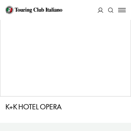
HOME
DESTINAZIONI
BUDAPEST
DORMIRE
K+K HOTEL OPERA
ACCEDI
Cerca
K+K HOTEL OPERA