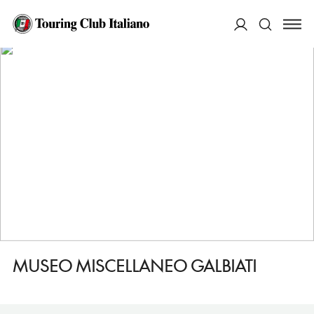
HOME
DESTINAZIONI
BRUGHERIO
VEDERE
MUSEO MISCELLANEO GALBIATI
ACCEDI
Cerca
MUSEO MISCELLANEO GALBIATI