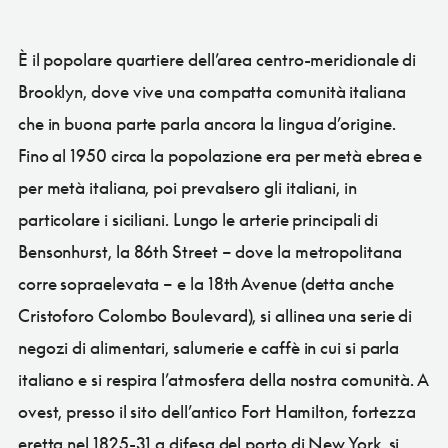
È il popolare quartiere dell’area centro-meridionale di
Brooklyn, dove vive una compatta comunità italiana
che in buona parte parla ancora la lingua d’origine.
Fino al 1950 circa la popolazione era per metà ebrea e
per metà italiana, poi prevalsero gli italiani, in
particolare i siciliani. Lungo le arterie principali di
Bensonhurst, la 86th Street – dove la metropolitana
corre sopraelevata – e la 18th Avenue (detta anche
Cristoforo Colombo Boulevard), si allinea una serie di
negozi di alimentari, salumerie e caffè in cui si parla
italiano e si respira l’atmosfera della nostra comunità. A
ovest, presso il sito dell’antico Fort Hamilton, fortezza
eretta nel 1825-31 a difesa del porto di New York, si