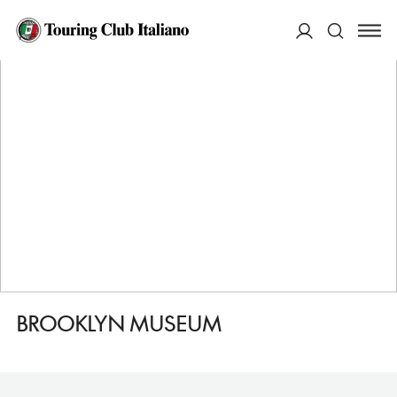
HOME
DESTINAZIONI
BROOKLYN
VEDERE
BROOKLYN MUSEUM
ACCEDI
Cerca
BROOKLYN MUSEUM