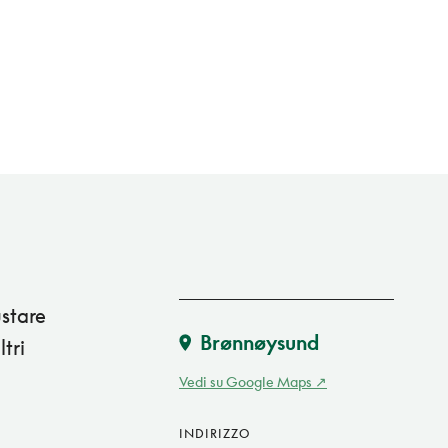
ustare
Brønnøysund
tri
Vedi su Google Maps
INDIRIZZO