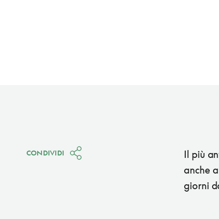
Il più a
CONDIVIDI
anche al
giorni d