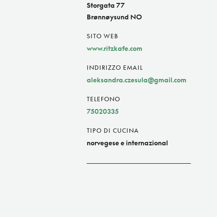
Storgata 77
Brønnøysund NO
SITO WEB
www.ritzkafe.com
INDIRIZZO EMAIL
aleksandra.czesula@gmail.com
TELEFONO
75020335
TIPO DI CUCINA
norvegese e internazional