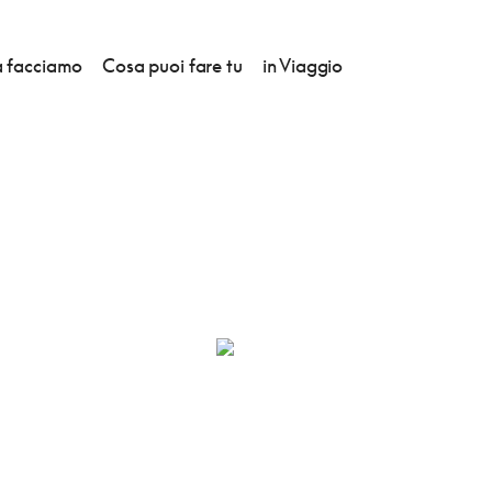
 facciamo
Cosa puoi fare tu
in Viaggio