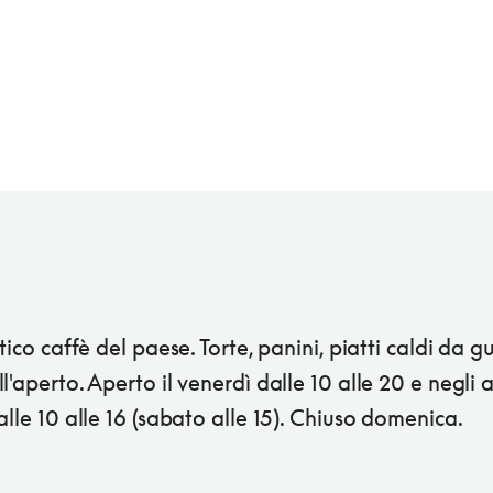
ntico caffè del paese. Torte, panini, piatti caldi da g
l'aperto. Aperto il venerdì dalle 10 alle 20 e negli al
alle 10 alle 16 (sabato alle 15). Chiuso domenica.