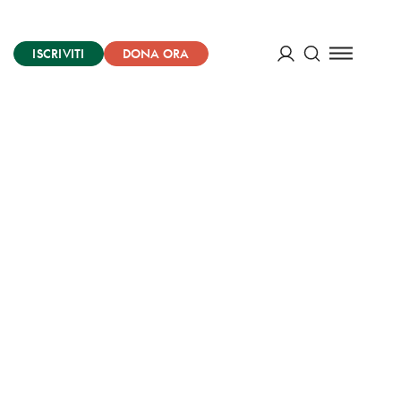
ISCRIVITI
DONA ORA
Cerca
ACCEDI