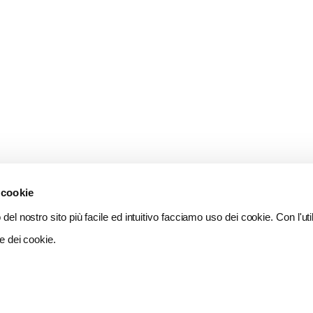
 cookie
del nostro sito più facile ed intuitivo facciamo uso dei cookie. Con l'util
e dei cookie.