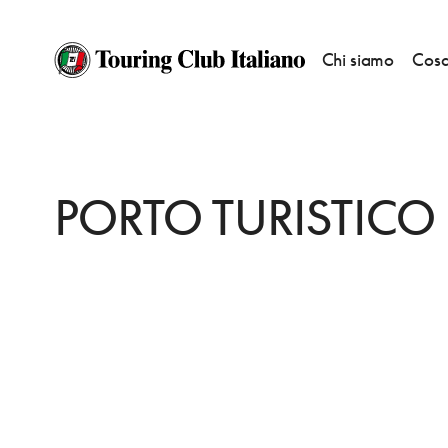
Chi siamo
Cosa
HOME
DESTINAZIONI
BRINDISI
FARE
PORTO TURISTICO
PORTO TURISTICO