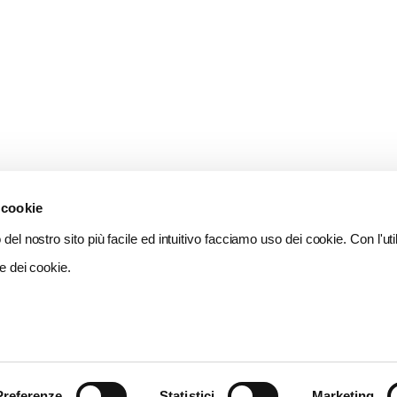
 cookie
del nostro sito più facile ed intuitivo facciamo uso dei cookie. Con l'util
e dei cookie.
Preferenze
Statistici
Marketing