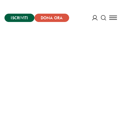
ISCRIVITI
DONA ORA
Cerca
ACCEDI