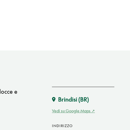
docce e
Brindisi
(BR)
Vedi su Google Maps
INDIRIZZO