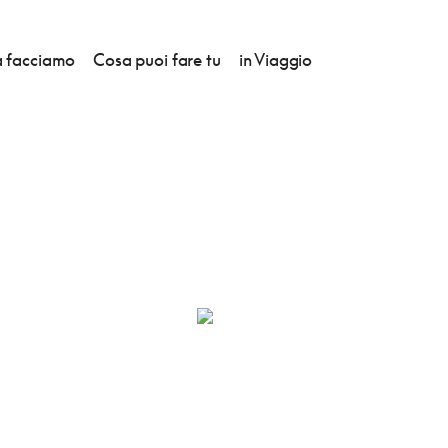
 facciamo
Cosa puoi fare tu
in Viaggio