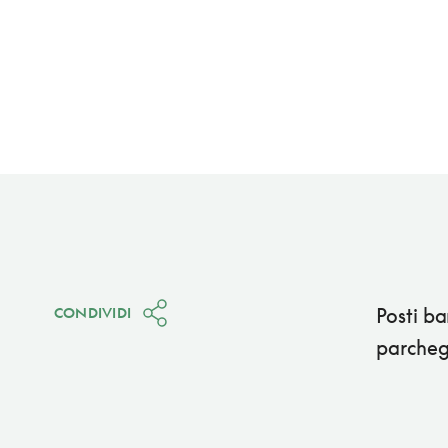
Posti ba
CONDIVIDI
parcheg